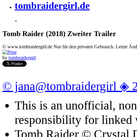
tombraidergirl.de
»
Tomb Raider (2018) Zweiter Trailer
© www.tombraidergirl.de Nur für den privaten Gebrauch. Letzte Än
by
tombraidergirl
© jana@tombraidergirl ◈ 
This is an unofficial, n
responsibility for linked
Tomb Raider © Crystal