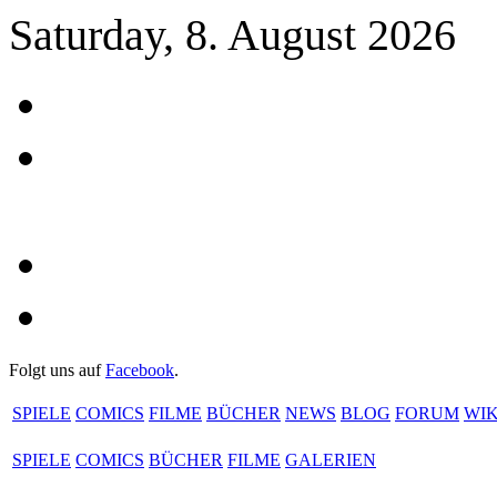
Saturday, 8. August 2026
Folgt uns auf
Facebook
.
SPIELE
COMICS
FILME
BÜCHER
NEWS
BLOG
FORUM
WIK
SPIELE
COMICS
BÜCHER
FILME
GALERIEN