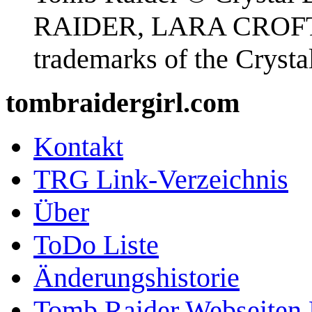
RAIDER, LARA CROFT
trademarks of the Cryst
tombraidergirl.com
Kontakt
TRG Link-Verzeichnis
Über
ToDo Liste
Änderungshistorie
Tomb Raider Webseiten 