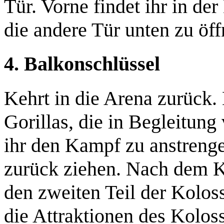
Tür. Vorne findet ihr in de
die andere Tür unten zu öff
4. Balkonschlüssel
Kehrt in die Arena zurück.
Gorillas
, die in Begleitun
ihr den Kampf zu anstrenge
zurück ziehen.
Nach dem Kam
den zweiten Teil der Kolo
die Attraktionen des Kolos