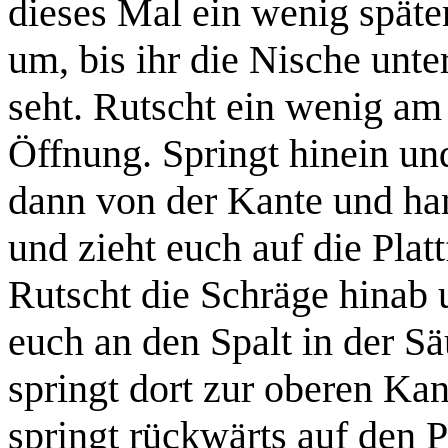
dieses Mal ein wenig späte
um, bis ihr die Nische unte
seht. Rutscht ein wenig am
Öffnung. Springt hinein u
dann von der Kante und han
und zieht euch auf die Plat
Rutscht die Schräge hinab 
euch an den Spalt in der Sä
springt dort zur oberen Ka
springt rückwärts auf den P