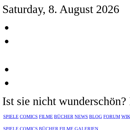
Saturday, 8. August 2026
Ist sie nicht wunderschön? 
SPIELE
COMICS
FILME
BÜCHER
NEWS
BLOG
FORUM
WIK
SPIELE
COMICS
BÜCHER
FILME
GALERIEN