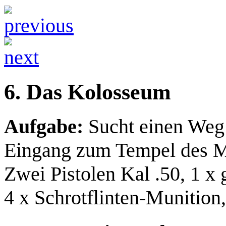
6. Das Kolosseum
Aufgabe:
Sucht einen Weg 
Eingang zum Tempel des M
Zwei Pistolen Kal .50, 1 x
4 x Schrotflinten-Munition,