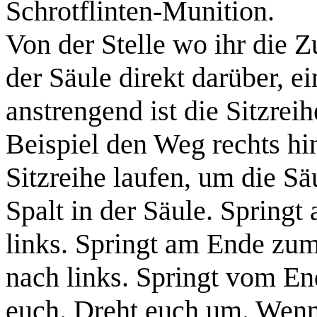
Schrotflinten-Munition
.
Von der Stelle wo ihr die Z
der Säule direkt darüber, e
anstrengend ist die Sitzreih
Beispiel den Weg rechts hin
Sitzreihe laufen, um die Sä
Spalt in der Säule. Springt
links. Springt am Ende zum
nach links. Springt vom End
euch. Dreht euch um.
Wenn 