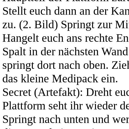
Stellt euch dann an der Kan
zu.
(2. Bild)
Springt zur Mit
Hangelt euch ans rechte En
Spalt in der nächsten Wand
springt dort nach oben. Zie
das
kleine Medipack
ein.
Secret (Artefakt):
Dreht euc
Plattform seht ihr wieder 
Springt nach unten und werf