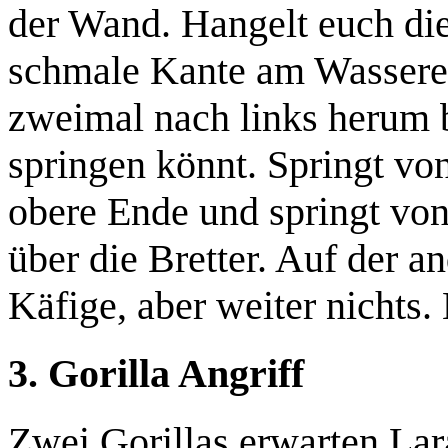
der Wand. Hangelt euch die
schmale Kante am Wasserei
zweimal nach links herum b
springen könnt. Springt von
obere Ende und springt von
über die Bretter. Auf der a
Käfige, aber weiter nichts.
3. Gorilla Angriff
Zwei
Gorillas
erwarten Lara