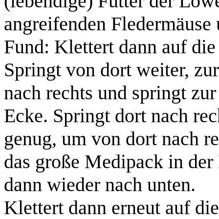
(lebendige) Futter der Löw
angreifenden
Fledermäuse
Fund:
Klettert dann auf die
Springt von dort weiter, z
nach rechts und springt zur
Ecke. Springt dort nach rec
genug, um von dort nach re
das
große Medipack
in der
dann wieder nach unten.
Klettert dann erneut auf di