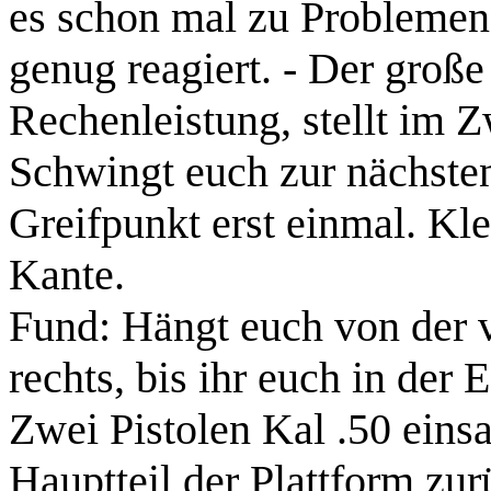
es schon mal zu Problemen
genug reagiert. - Der große
Rechenleistung, stellt im Z
Schwingt euch zur nächsten 
Greifpunkt erst einmal. Kle
Kante.
Fund:
Hängt euch von der v
rechts, bis ihr euch in der
Zwei Pistolen Kal .50
einsa
Hauptteil der Plattform zur