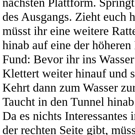
nächsten Plattform. Spring
des Ausgangs. Zieht euch h
müsst ihr eine weitere
Ratt
hinab auf eine der höheren 
Fund:
Bevor ihr ins Wasser 
Klettert weiter hinauf und
Kehrt dann zum Wasser zu
Taucht in den Tunnel hinab
Da es nichts Interessantes 
der rechten Seite gibt, müs