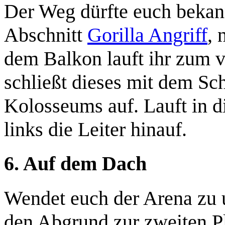
Der Weg dürfte euch bekann
Abschnitt
Gorilla Angriff
, 
dem Balkon lauft ihr zum v
schließt dieses mit dem S
Kolosseums auf. Lauft in d
links die Leiter hinauf.
6. Auf dem Dach
Wendet euch der Arena zu u
den Abgrund zur zweiten Pl