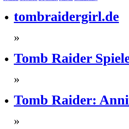
tombraidergirl.de
»
Tomb Raider Spiel
»
Tomb Raider: Anni
»