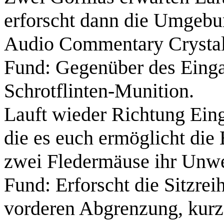
erforscht dann die Umgebu
Audio Commentary Crystals,
Fund:
Gegenüber des Eingan
Schrotflinten-Munition
.
Lauft wieder Richtung Eing
die es euch ermöglicht die 
zwei
Fledermäuse
ihr Unw
Fund:
Erforscht die Sitzrei
vorderen Abgrenzung, kurz