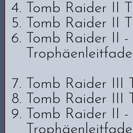
Tomb Raider II T
Tomb Raider II T
Tomb Raider II 
Trophäenleitfad
Tomb Raider III 
Tomb Raider III 
Tomb Raider II 
Trophäenleitfad