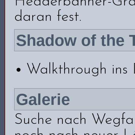
Headerbanner-Graf
daran fest.
Shadow of the 
Walkthrough ins 
Galerie
Suche nach Wegfal