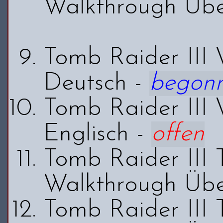
Walkthrough Übe
Tomb Raider III
Deutsch -
begon
Tomb Raider III
Englisch -
offen
Tomb Raider III 
Walkthrough Übe
Tomb Raider III 