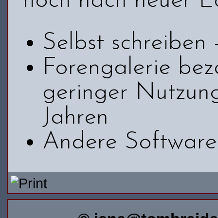
noch nach neuer L
Selbst schreiben -
Forengalerie bez
geringer Nutzung
Jahren
Andere Software