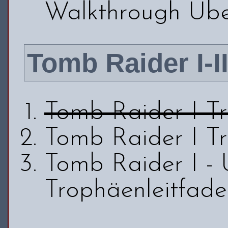
Walkthrough Übe
Tomb Raider I-I
Tomb Raider I Tr
Tomb Raider I T
Tomb Raider I - 
Trophäenleitfad