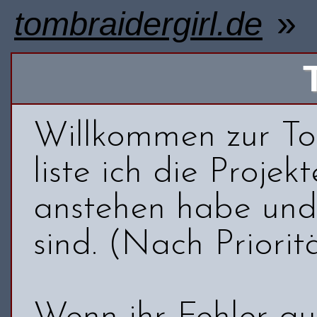
»
tombraidergirl.de
Willkommen zur ToD
liste ich die Projek
anstehen habe und 
sind. (Nach Prioritä